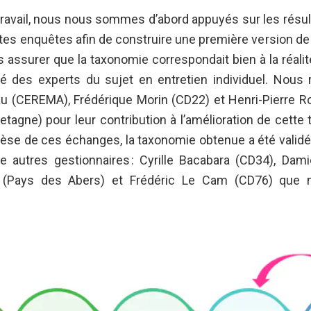
 travail, nous nous sommes d’abord appuyés sur les résul
es enquêtes afin de construire une première version de
s assurer que la taxonomie correspondait bien à la réalit
é des experts du sujet en entretien individuel. Nous
u (CEREMA), Frédérique Morin (CD22) et Henri-Pierre 
tagne) pour leur contribution à l’amélioration de cette
thèse de ces échanges, la taxonomie obtenue a été validée
e autres gestionnaires : Cyrille Bacabara (CD34), Dam
al (Pays des Abers) et Frédéric Le Cam (CD76) que