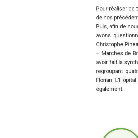
Pour réaliser ce
de nos précédent
Puis, afin de nou
avons questionn
Christophe Pinea
– Marches de Bre
avoir fait la syn
regroupant quatr
Florian L’Hôpit
également.