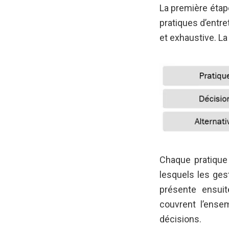
La première étap
pratiques d’entre
et exhaustive. La
Chaque pratique
lesquels les ges
présente ensuit
couvrent l’ense
décisions.