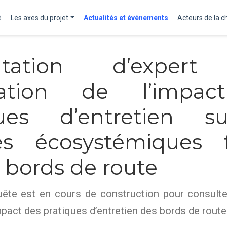
é
Les axes du projet
Actualités et événements
Acteurs de la c
ultation d’expert
luation de l’impa
ques d’entretien s
ces écosystémiques f
s bords de route
uête est en cours de construction pour consult
mpact des pratiques d’entretien des bords de route