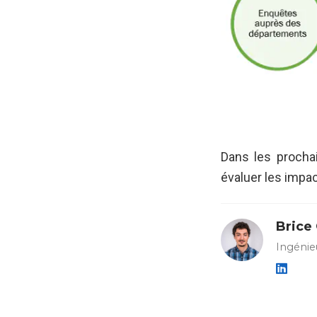
Dans les procha
évaluer les impac
Brice
Ingénie