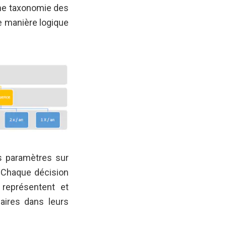
une taxonomie des
de manière logique
s paramètres sur
. Chaque décision
 représentent et
aires dans leurs