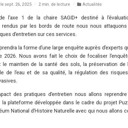
 le sept. 26, 2025
2 min. de lecture
Actualités
e l’axe 1 de la chaire SAGID+ destiné à l’évaluat
rendus par les bords de route nous nous attaquons à
iques d’entretien sur ces services.
prendra la forme d’une large enquête auprès d’experts qu
 2026. Nous avons fait le choix de focaliser l’enquê
le maintien de la santé des sols, la préservation de la
e de l’eau et de sa qualité, la régulation des risques
vasives.
mpact des pratiques d’entretien nous allons reprendr
ue la plateforme développée dans le cadre du projet Puzz
séum National d’Histoire Naturelle avec qui nous allons 