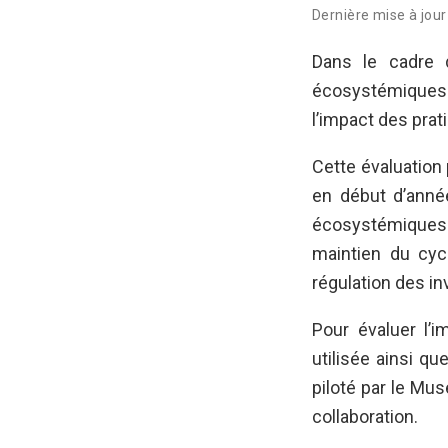
Dernière mise à jour
Dans le cadre d
écosystémiques 
l’impact des prat
Cette évaluation 
en début d’année
écosystémiques: 
maintien du cycl
régulation des in
Pour évaluer l’i
utilisée ainsi q
piloté par le Mu
collaboration.