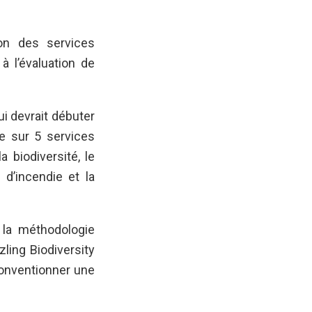
ion des services
 l’évaluation de
i devrait débuter
te sur 5 services
 biodiversité, le
 d’incendie et la
e la méthodologie
ling Biodiversity
conventionner une