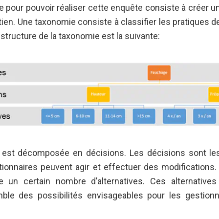
e pour pouvoir réaliser cette enquête consiste à créer 
tien. Une taxonomie consiste à classifier les pratiques 
 structure de la taxonomie est la suivante:
 est décomposée en décisions. Les décisions sont le
tionnaires peuvent agir et effectuer des modifications
e un certain nombre d’alternatives. Ces alternatives
mble des possibilités envisageables pour les gestionn