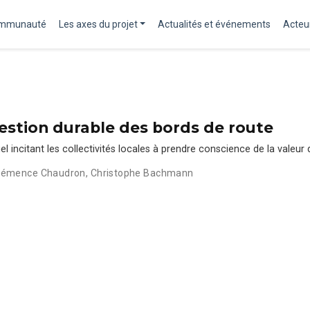
ommunauté
Les axes du projet
Actualités et événements
Acteur
gestion durable des bords de route
incitant les collectivités locales à prendre conscience de la valeur d
lémence Chaudron
,
Christophe Bachmann