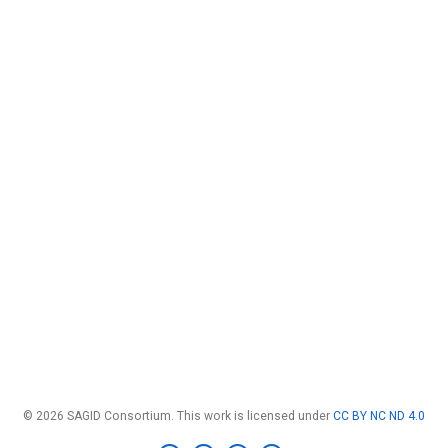
© 2026 SAGID Consortium. This work is licensed under
CC BY NC ND 4.0