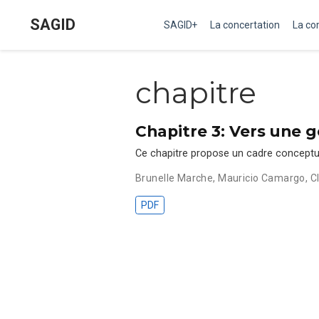
SAGID
SAGID+
La concertation
La c
chapitre
Chapitre 3: Vers une 
Ce chapitre propose un cadre conceptuel 
Brunelle Marche
,
Mauricio Camargo
,
C
PDF