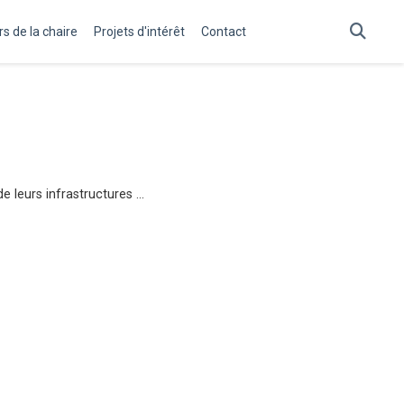
s de la chaire
Projets d'intérêt
Contact
e leurs infrastructures …